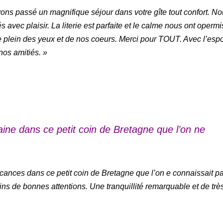
ons passé un magnifique séjour dans votre gîte tout confort. N
avec plaisir. La literie est parfaite et le calme nous ont opermi
le plein des yeux et de nos coeurs. Merci pour TOUT. Avec l’espo
nos amitiés. »
ine dans ce petit coin de Bretagne que l’on ne
ances dans ce petit coin de Bretagne que l’on e connaissait pa
ins de bonnes attentions. Une tranquillité remarquable et de trè