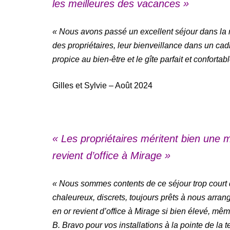
les meilleures des vacances »
« Nous avons passé un excellent séjour dans la r
des propriétaires, leur bienveillance dans un cadr
propice au bien-être et le gîte parfait et confort
Gilles et Sylvie – Août 2024
« Les propriétaires méritent bien une m
revient d’office à Mirage »
« Nous sommes contents de ce séjour trop court d
chaleureux, discrets, toujours prêts à nous arran
en or revient d’office à Mirage si bien élevé, 
B. Bravo pour vos installations à la pointe de la