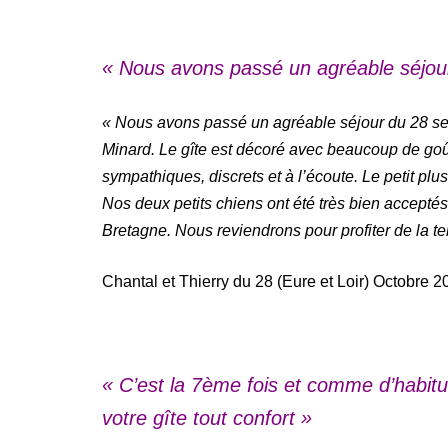
« Nous avons passé un agréable séjou
« Nous avons passé un agréable séjour du 28 se
Minard. Le gîte est décoré avec beaucoup de goût, 
sympathiques, discrets et à l’écoute. Le petit plu
Nos deux petits chiens ont été très bien acceptés. 
Bretagne. Nous reviendrons pour profiter de la ter
Chantal et Thierry du 28 (Eure et Loir) Octobre 2
« C’est la 7ème fois et comme d’habit
votre gîte tout confort »