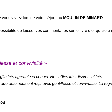
 vous vivrez lors de votre séjour au
MOULIN DE MINARD.
 possibilité de laisser vos commentaires
sur le livre d’or qui sera
esse et convivialité »
îte très agréable et coquet. Nos hôtes très discrets et très
adorable nous ont reçu avec gentillesse et convivialité. La régi
024