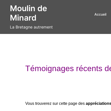
Aller
Moulin de
au
Accueil
Minard
contenu
La Bretagne autrement
Témoignages récents de
Vous trouverez sur cette page des
appréciation