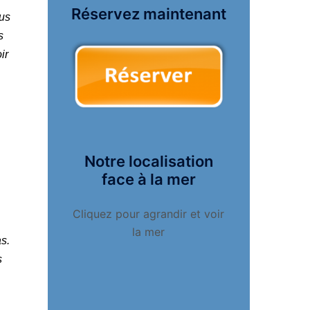
Réservez maintenant
ous
s
ir
Notre localisation
face à la mer
Cliquez pour agrandir et voir
la mer
s.
s