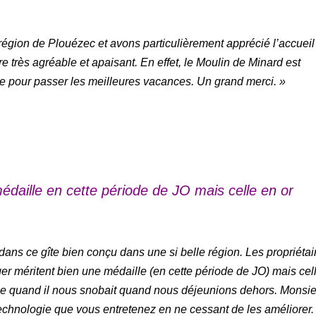
égion de Plouézec et avons particulièrement apprécié l’accueil
e très agréable et apaisant. En effet, le Moulin de Minard est
able pour passer les meilleures vacances. Un grand merci. »
édaille en cette période de JO mais celle en or
ans ce gîte bien conçu dans une si belle région. Les propriétai
ger méritent bien une médaille (en cette période de JO) mais cel
même quand il nous snobait quand nous déjeunions dehors. Monsi
 technologie que vous entretenez en ne cessant de les améliorer.