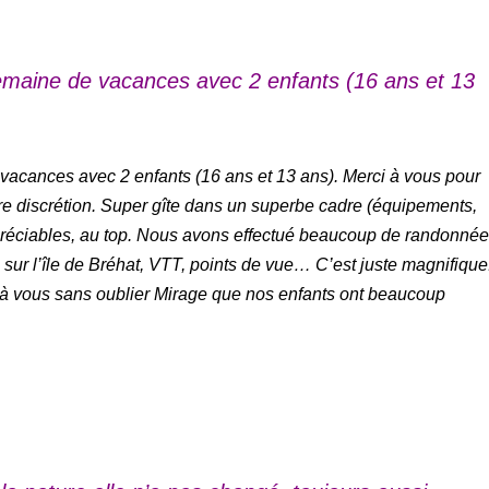
maine de vacances avec 2 enfants (16 ans et 13
acances avec 2 enfants (16 ans et 13 ans). Merci à vous pour
votre discrétion. Super gîte dans un superbe cadre (équipements,
ppréciables, au top. Nous avons effectué beaucoup de randonné
sur l’île de Bréhat, VTT, points de vue… C’est juste magnifique
 à vous sans oublier Mirage que nos enfants ont beaucoup