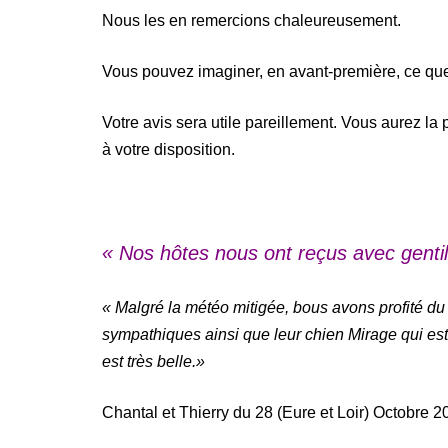
Nous les en remercions chaleureusement.
Vous pouvez imaginer, en avant-première, ce que
Votre avis sera utile pareillement. Vous aurez la
à votre disposition.
« Nos hôtes nous ont reçus avec gentill
« Malgré la météo mitigée, bous avons profité du g
sympathiques ainsi que leur chien Mirage qui est 
est très belle.
»
Chantal et Thierry du 28 (Eure et Loir) Octobre 2