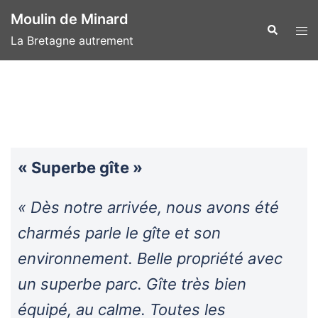
Aller
Moulin de Minard
au
Recherche
Ouvr
La Bretagne autrement
contenu
le
men
« Superbe gîte »
« Dès notre arrivée, nous avons été
charmés parle le gîte et son
environnement. Belle propriété avec
un superbe parc. Gîte très bien
équipé, au calme. Toutes les