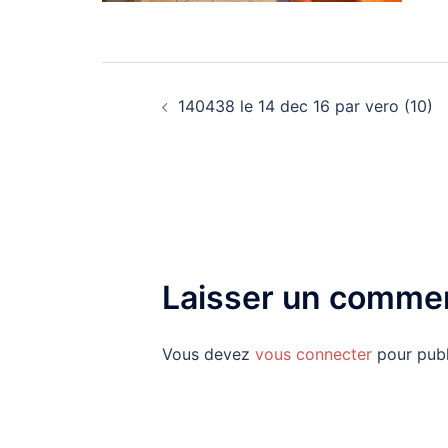
Navigation
140438 le 14 dec 16 par vero (10)
d’article
Laisser un commen
Vous devez
vous connecter
pour publ