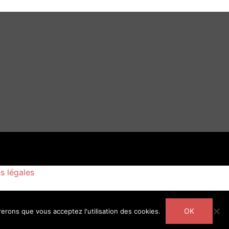
s légales
OK
rerons que vous acceptez l'utilisation des cookies.