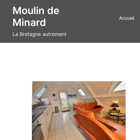
Aller
Moulin de
au
Accueil
Minard
contenu
La Bretagne autrement