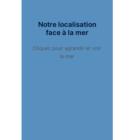
Notre localisation
face à la mer
Cliquez pour agrandir et voir
la mer