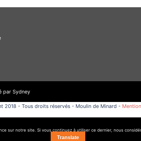
e
é par
Sydney
t 2018 - Tous droits réservés - Moulin de Minard -
Mention
ce sur notre site. Si vous continuez à utiliser ce dernier, nous considé
Translate