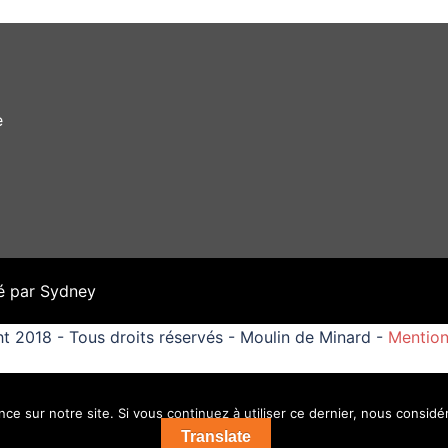
e
é par
Sydney
t 2018 - Tous droits réservés - Moulin de Minard -
Mention
ce sur notre site. Si vous continuez à utiliser ce dernier, nous considé
Translate