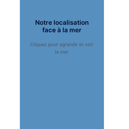
Notre localisation
face à la mer
Cliquez pour agrandir et voir
la mer