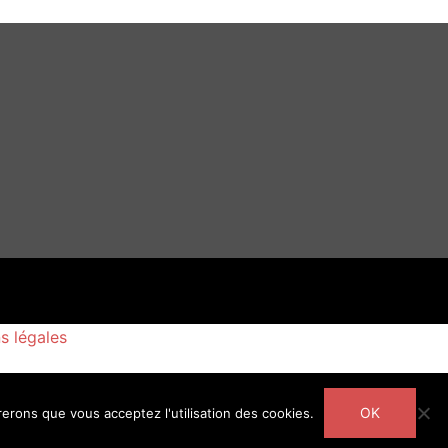
s légales
OK
rerons que vous acceptez l'utilisation des cookies.