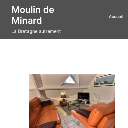
Aller
Moulin de
au
Accueil
Minard
contenu
La Bretagne autrement