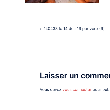
Navigation
140438 le 14 dec 16 par vero (9)
d’article
Laisser un commen
Vous devez
vous connecter
pour publ