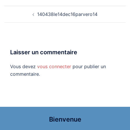
Navigation
140438le14dec16parvero14
d’article
Laisser un commentaire
Vous devez
vous connecter
pour publier un
commentaire.
Bienvenue