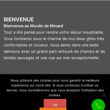
BIENVENUE
Bienvenue au Moulin de Minard
Tout a été pensé pour rendre votre séjour inoubliable.
Vous tomberez sous le charme de nos deux gîtes très
confortables et luxueux. Vous serez dans une belle
demeure avec un grand parc entouré de champs et de
landes sauvages et une vue sur mer exceptionnelle.
Nous utilisons des cookies pour vous garantir la meilleure
expérience sur notre site. Si vous continuez à utiliser ce
© 2026 Moulin de Minard. Fièrement propulsé par
dernier, nous considérerons que vous acceptez l'utilisation des
Sydney
cookies.
OK
Copyright 2018 - Tous droits réservés - Moulin de Minard