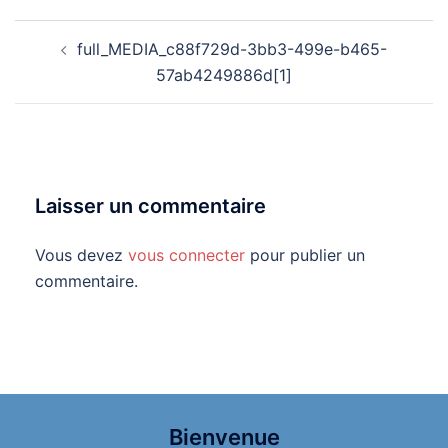
Navigation
full_MEDIA_c88f729d-3bb3-499e-b465-
d’article
57ab4249886d[1]
Laisser un commentaire
Vous devez
vous connecter
pour publier un
commentaire.
Bienvenue