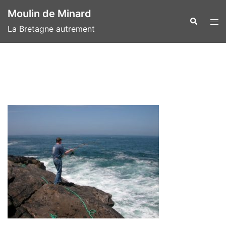
Aller
Moulin de Minard
au
Recherche
Ouvr
La Bretagne autrement
contenu
le
men