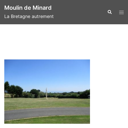
Aller
Moulin de Minard
au
Recherche
Ouvr
La Bretagne autrement
contenu
le
men