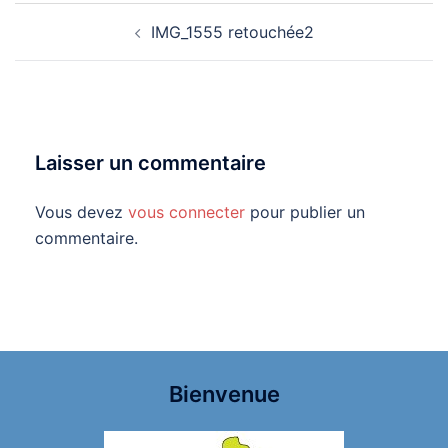
Navigation
IMG_1555 retouchée2
d’article
Laisser un commentaire
Vous devez
vous connecter
pour publier un
commentaire.
Bienvenue