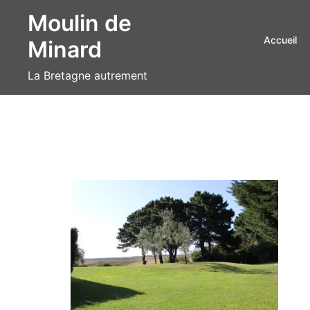
Aller
Moulin de
au
Accueil
Minard
contenu
La Bretagne autrement