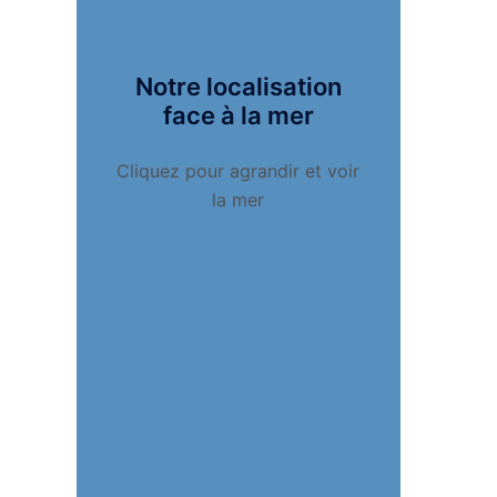
Notre localisation
face à la mer
Cliquez pour agrandir et voir
la mer