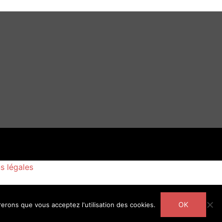
s légales
OK
rerons que vous acceptez l'utilisation des cookies.