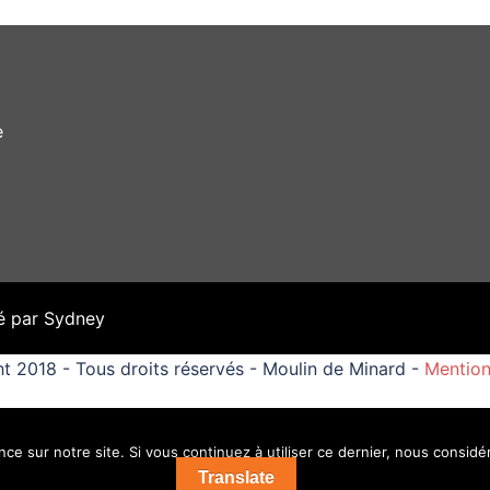
e
é par
Sydney
t 2018 - Tous droits réservés - Moulin de Minard -
Mention
ce sur notre site. Si vous continuez à utiliser ce dernier, nous considé
Translate