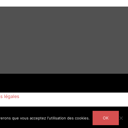
s légales
OK
rerons que vous acceptez l'utilisation des cookies.