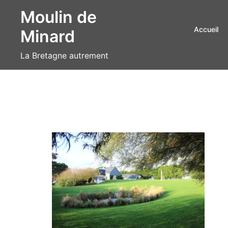
Aller
Moulin de
au
Accueil
Minard
contenu
La Bretagne autrement