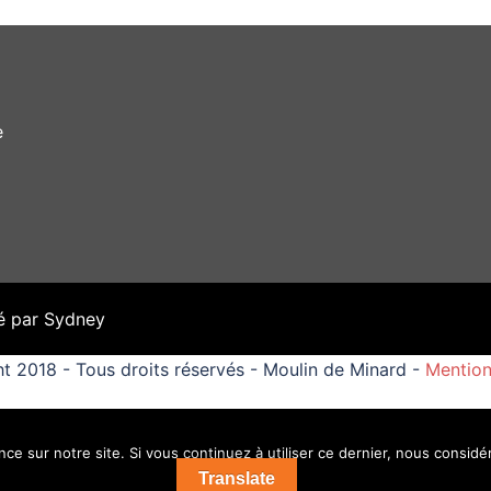
e
é par
Sydney
t 2018 - Tous droits réservés - Moulin de Minard -
Mention
ce sur notre site. Si vous continuez à utiliser ce dernier, nous considé
Translate