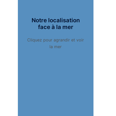
Notre localisation
face à la mer
Cliquez pour agrandir et voir
la mer