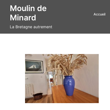
Aller
Moulin de
au
Accueil
Minard
contenu
La Bretagne autrement