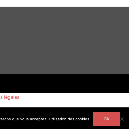
s légales
OK
rerons que vous acceptez l'utilisation des cookies.