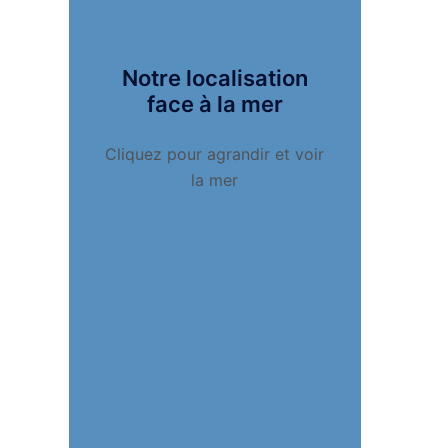
Notre localisation
face à la mer
Cliquez pour agrandir et voir
la mer