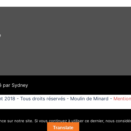
e
é par
Sydney
t 2018 - Tous droits réservés - Moulin de Minard -
Mention
ce sur notre site. Si vous continuez à utiliser ce dernier, nous considé
Translate