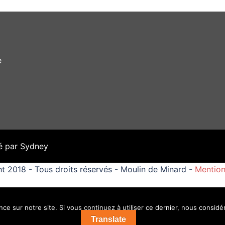
e
é par
Sydney
t 2018 - Tous droits réservés - Moulin de Minard -
Mention
ce sur notre site. Si vous continuez à utiliser ce dernier, nous considé
Translate