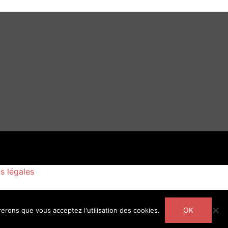
s légales
OK
rerons que vous acceptez l'utilisation des cookies.