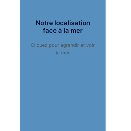
Notre localisation
face à la mer
Cliquez pour agrandir et voir
la mer