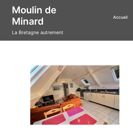
Aller
Moulin de
au
Accueil
Minard
contenu
La Bretagne autrement