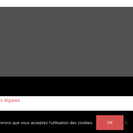
s légales
OK
rerons que vous acceptez l'utilisation des cookies.