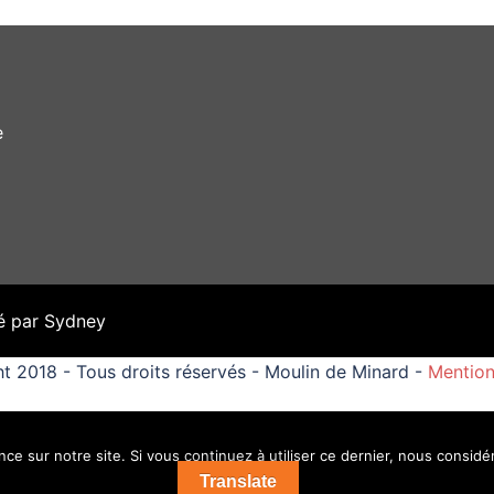
e
é par
Sydney
t 2018 - Tous droits réservés - Moulin de Minard -
Mention
ce sur notre site. Si vous continuez à utiliser ce dernier, nous considé
Translate