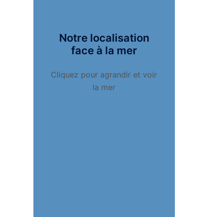
Notre localisation
face à la mer
Cliquez pour agrandir et voir
la mer