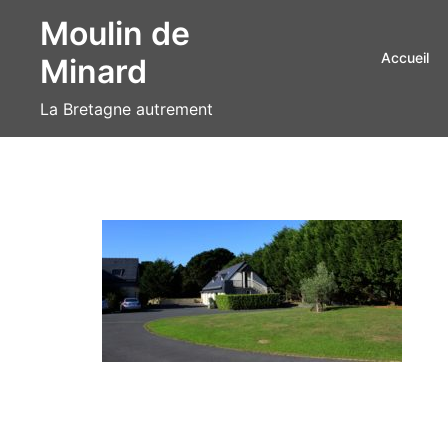
Aller
Moulin de
au
Accueil
Minard
contenu
La Bretagne autrement