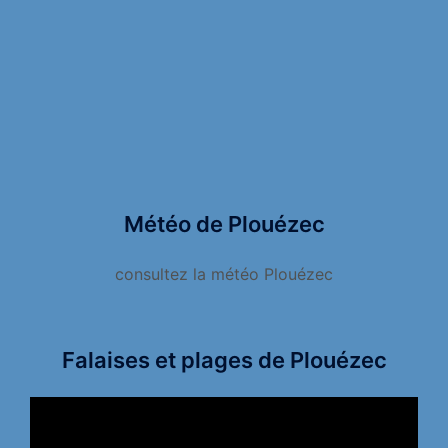
Météo de Plouézec
consultez la météo Plouézec
Falaises et plages de Plouézec
Lecteur
vidéo