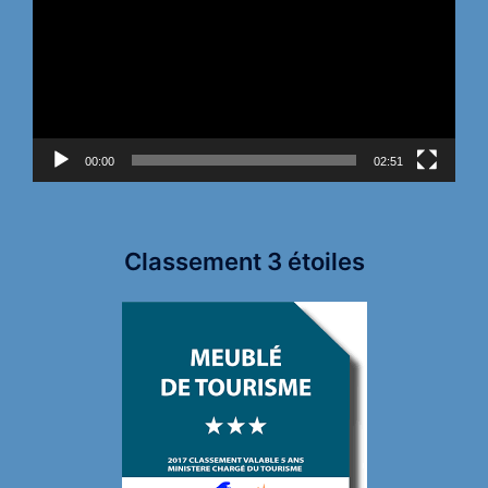
00:00
02:51
Classement 3 étoiles