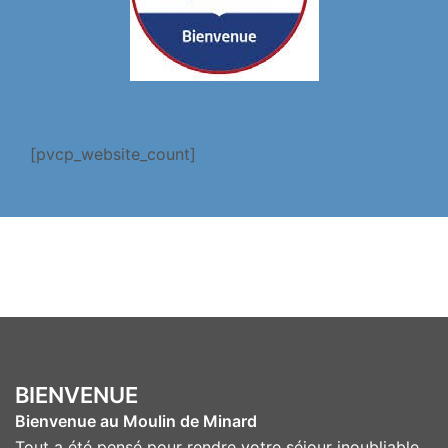
[pvcp_website_count]
BIENVENUE
Bienvenue au Moulin de Minard
Tout a été pensé pour rendre votre séjour inoubliable.