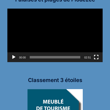
Lecteur
vidéo
00:00
02:51
Classement 3 étoiles