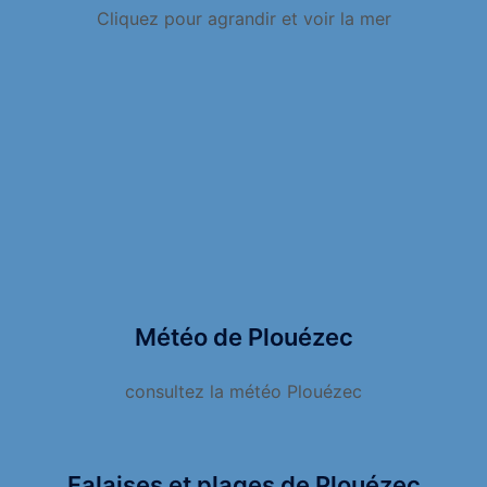
Cliquez pour agrandir et voir la mer
Météo de Plouézec
consultez la météo Plouézec
Falaises et plages de Plouézec