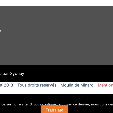
e
é par
Sydney
t 2018 - Tous droits réservés - Moulin de Minard -
Mention
ce sur notre site. Si vous continuez à utiliser ce dernier, nous considé
Translate