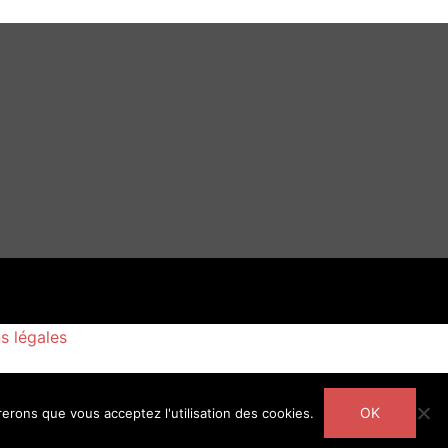
s légales
OK
rerons que vous acceptez l'utilisation des cookies.