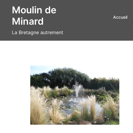
Aller
Moulin de
au
Accueil
Minard
contenu
La Bretagne autrement