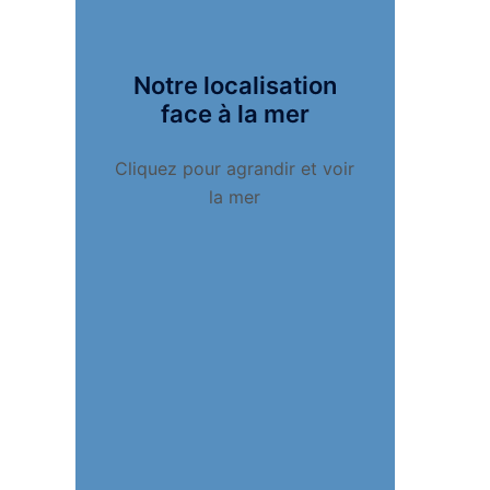
Notre localisation
face à la mer
Cliquez pour agrandir et voir
la mer