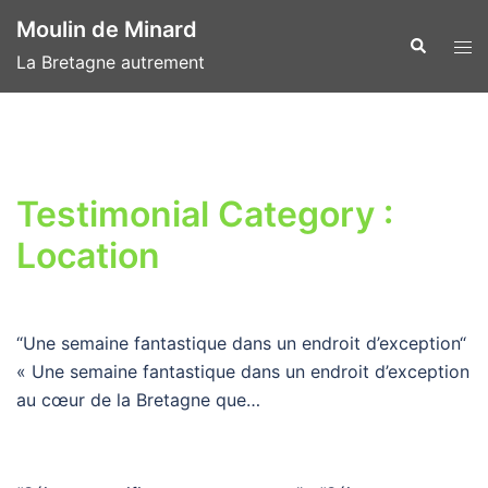
Aller
Moulin de Minard
au
Recherche
Ouvr
La Bretagne autrement
contenu
le
men
Testimonial Category :
Location
“Une semaine fantastique dans un endroit d’exception“
« Une semaine fantastique dans un endroit d’exception
au cœur de la Bretagne que…