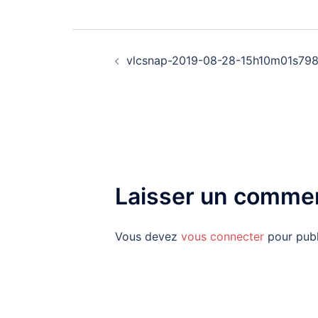
Navigation
vlcsnap-2019-08-28-15h10m01s79
d’article
Laisser un commen
Vous devez
vous connecter
pour publ