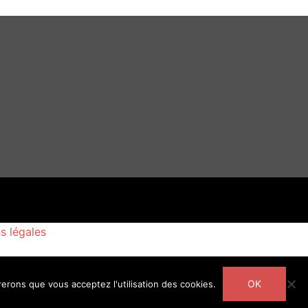
s légales
OK
rerons que vous acceptez l'utilisation des cookies.