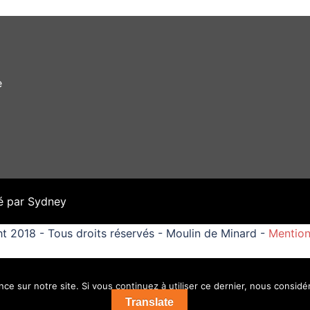
e
é par
Sydney
t 2018 - Tous droits réservés - Moulin de Minard -
Mention
ce sur notre site. Si vous continuez à utiliser ce dernier, nous considé
Translate