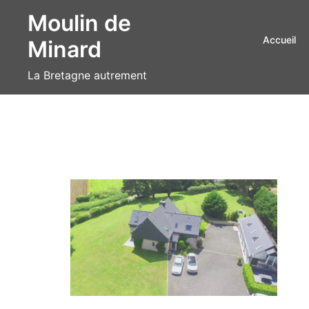
Aller
Moulin de
au
Accueil
Minard
contenu
La Bretagne autrement