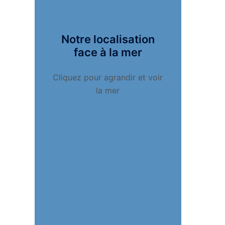
Notre localisation
face à la mer
Cliquez pour agrandir et voir
la mer