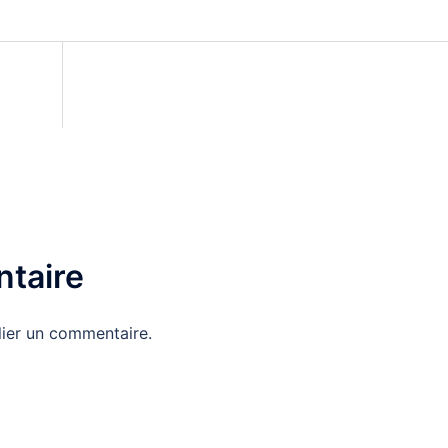
8
taire
ier un commentaire.