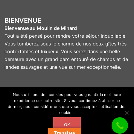
BIENVENUE
Bienvenue au Moulin de Minard
Tout a été pensé pour rendre votre séjour inoubliable.
Vous tomberez sous le charme de nos deux gîtes très
confortables et luxueux. Vous serez dans une belle
demeure avec un grand parc entouré de champs et de
landes sauvages et une vue sur mer exceptionnelle.
Nous utilisons des cookies pour vous garantir la meilleure
expérience sur notre site. Si vous continuez à utiliser ce
© 2026 Moulin de Minard. Fièrement propulsé par
dernier, nous considérerons que vous acceptez l'utilisation des
Sydney
cookies.
OK
Copyright 2018 - Tous droits réservés - Moulin de Minard
Translate